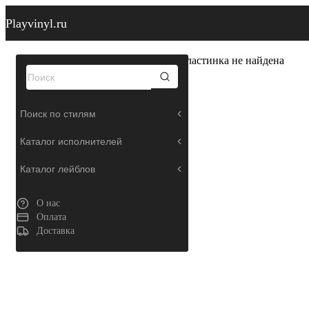
Playvinyl.ru
Пластинка не найдена
Поиск по стилям
Каталог исполнителей
Каталог лейблов
О нас
Оплата
Доставка