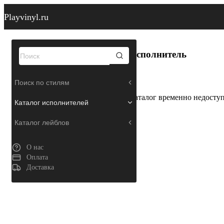
Playvinyl.ru
Исполнитель
Поиск по стилям
Каталог временно недосту
Каталог исполнителей
Каталог лейблов
О нас
Оплата
Доставка