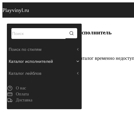
Playvinyl.ru
Исполнитель
Поиск по стилям
Каталог временно недосту
Каталог исполнителей
Каталог лейблов
О нас
Оплата
Доставка