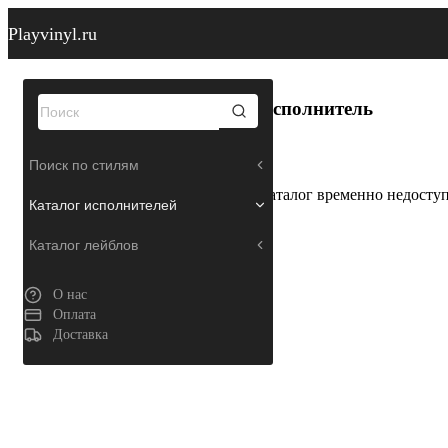
Playvinyl.ru
Исполнитель
Поиск по стилям
Каталог временно недосту
Каталог исполнителей
Каталог лейблов
О нас
Оплата
Доставка