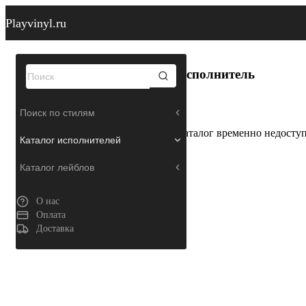
Playvinyl.ru
Исполнитель
Поиск по стилям
Каталог временно недосту
Каталог исполнителей
Каталог лейблов
О нас
Оплата
Доставка