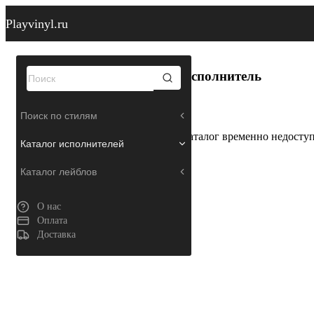
Playvinyl.ru
Исполнитель
Поиск по стилям
Каталог временно недосту
Каталог исполнителей
Каталог лейблов
О нас
Оплата
Доставка