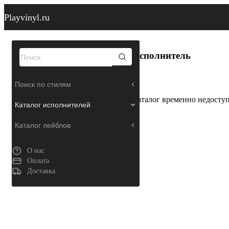
Playvinyl.ru
Исполнитель
Поиск по стилям
Каталог временно недосту
Каталог исполнителей
Каталог лейблов
О нас
Оплата
Доставка