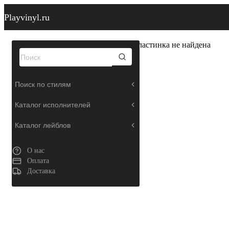
Playvinyl.ru
Пластинка не найдена
Поиск по стилям
Каталог исполнителей
Каталог лейблов
О нас
Оплата
Доставка