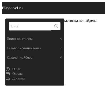
Playvinyl.ru
Пластинка не найдена
Поиск по стилям
Каталог исполнителей
Каталог лейблов
О нас
Оплата
Доставка