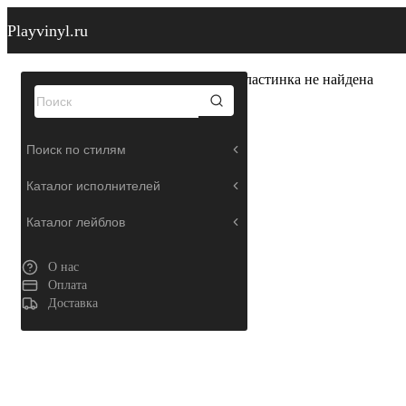
Playvinyl.ru
Пластинка не найдена
Поиск по стилям
Каталог исполнителей
Каталог лейблов
О нас
Оплата
Доставка