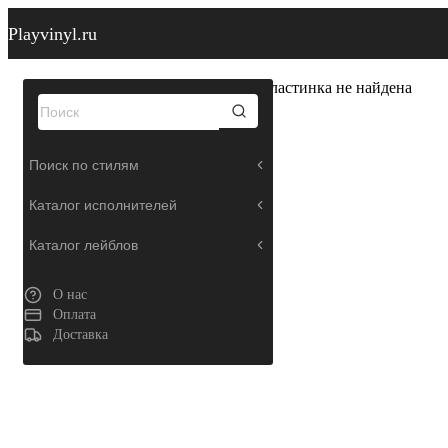
Playvinyl.ru
Пластинка не найдена
Поиск по стилям
Каталог исполнителей
Каталог лейблов
О нас
Оплата
Доставка